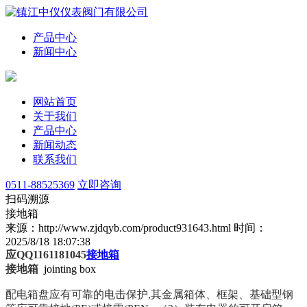
产品中心
新闻中心
网站首页
关于我们
产品中心
新闻动态
联系我们
0511-88525369
立即咨询
扫码溯源
接地箱
来源：http://www.zjdqyb.com/product931643.html
时间：
2025/8/18 18:07:38
应QQ1161181045
接地箱
接地箱
jointing box
配电箱盘应有可靠的电击保护,其金属箱体、框架、基础型钢