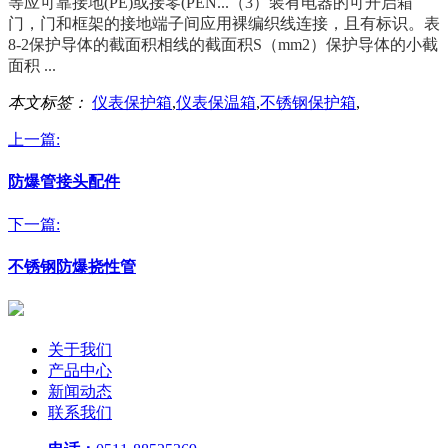
等应可靠接地(PE)或接零(PEN...（3）装有电器的可开启箱
门，门和框架的接地端子间应用裸编织线连接，且有标识。表
8-2保护导体的截面积相线的截面积S（mm2）保护导体的小截
面积 ...
本文标签：
仪表保护箱
,
仪表保温箱
,
不锈钢保护箱
,
上一篇:
防爆管接头配件
下一篇:
不锈钢防爆挠性管
关于我们
产品中心
新闻动态
联系我们