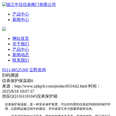
产品中心
新闻中心
网站首页
关于我们
产品中心
新闻动态
联系我们
0511-88525369
立即咨询
扫码溯源
仪表保护保温箱6
来源：http://www.zjdqyb.com/product931642.html
时间：
2025/8/18 18:07:37
供应QQ1161181045仪表保护箱
仪表保护保温箱
，是一种安全保护装置，可以对内置的仪表起到很好的保护
作
用，以防因运输过程中的撞击
、
摩擦
或其它外力因素而损坏仪表。