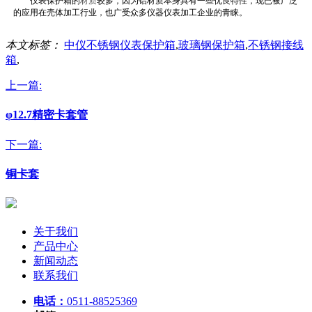
仪表保护箱的
材质
较多，因为铝材质本身具有一些优良特性，现已被广泛
的应用在壳体加工行业，也广受众多仪器仪表加工企业的青睐。
本文标签：
中仪不锈钢仪表保护箱
,
玻璃钢保护箱
,
不锈钢接线
箱
,
上一篇:
φ12.7精密卡套管
下一篇:
铜卡套
关于我们
产品中心
新闻动态
联系我们
电话：
0511-88525369