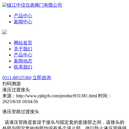
产品中心
新闻中心
网站首页
关于我们
产品中心
新闻动态
联系我们
0511-88525369
立即咨询
扫码溯源
液压过渡接头
来源：http://www.zjdqyb.com/product931381.html
时间：
2025/8/18 18:04:56
液压管路过渡接头
该液压管路是套设于接头与固定套的套接部之间，该接头的
外部与固定套的内部均设有多个逆止部，借以防止液压管路脱