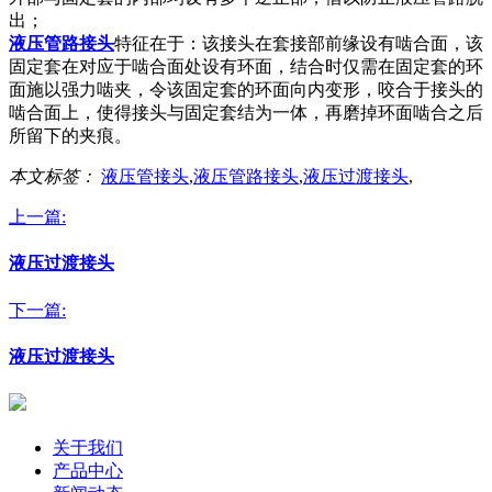
出；
液压管路接头
特征在于：该接头在套接部前缘设有啮合面，该
固定套在对应于啮合面处设有环面，结合时仅需在固定套的环
面施以强力啮夹，令该固定套的环面向内变形，咬合于接头的
啮合面上，使得接头与固定套结为一体，再磨掉环面啮合之后
所留下的夹痕。
本文标签：
液压管接头
,
液压管路接头
,
液压过渡接头
,
上一篇:
液压过渡接头
下一篇:
液压过渡接头
关于我们
产品中心