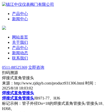
产品中心
新闻中心
网站首页
关于我们
产品中心
新闻动态
联系我们
0511-88525369
立即咨询
扫码溯源
焊接式直角管接头
来源：http://www.zjdqyb.com/product931306.html
时间：
2025/8/18 18:03:02
焊接式直角管接头
焊接式直角管接头
JB971-77、HJ6
标记示例：管子外径Do=18的焊接式直角管接头:管接头18、
HJ68。