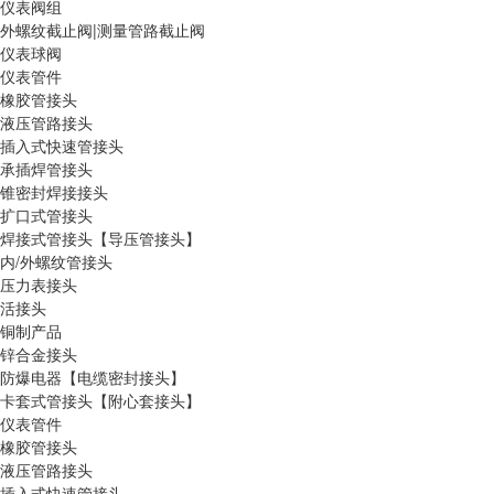
仪表阀组
外螺纹截止阀|测量管路截止阀
仪表球阀
仪表管件
橡胶管接头
液压管路接头
插入式快速管接头
承插焊管接头
锥密封焊接接头
扩口式管接头
焊接式管接头【导压管接头】
内/外螺纹管接头
压力表接头
活接头
铜制产品
锌合金接头
防爆电器【电缆密封接头】
卡套式管接头【附心套接头】
仪表管件
橡胶管接头
液压管路接头
插入式快速管接头