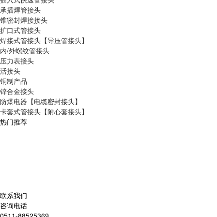
承插焊管接头
锥密封焊接接头
扩口式管接头
焊接式管接头【导压管接头】
内/外螺纹管接头
压力表接头
活接头
铜制产品
锌合金接头
防爆电器【电缆密封接头】
卡套式管接头【附心套接头】
热门推荐
联系我们
咨询电话
0511-88525369