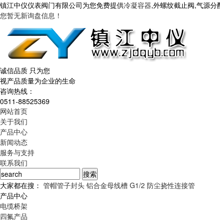
镇江中仪仪表阀门有限公司为您免费提供
冷凝容器
,外螺纹截止阀,气源
您暂无新询盘信息！
诚信品质 只为您
视产品质量为企业的生命
咨询热线：
0511-88525369
网站首页
关于我们
产品中心
新闻动态
服务与支持
联系我们
大家都在搜：
管帽管子封头
铝合金母线槽
G1/2 防尘挠性连接管
产品中心
电缆桥架
四氟产品