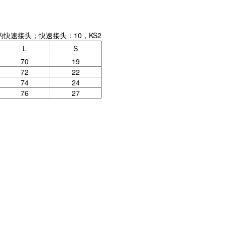
的快速接头；快速接头：10，KS2
L
S
70
19
72
22
74
24
76
27