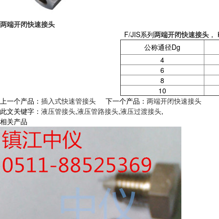
两端开闭快速接头
F/JIS系列
两端开闭快速接头
，
公称通径Dg
4
6
8
10
上一个产品：
插入式快速管接头
下一个产品：
两端开闭快速接头
此文关键字：
液压管接头
,
液压管路接头
,
液压过渡接头
,
相关产品