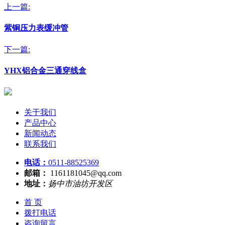
上一篇:
紫铜压力表缓冲管
下一篇:
YHX铝合金三通穿线盒
关于我们
产品中心
新闻动态
联系我们
电话：
0511-88525369
邮箱：
1161181045@qq.com
地址：
扬中市油坊开发区
首 页
拨打电话
咨询留言