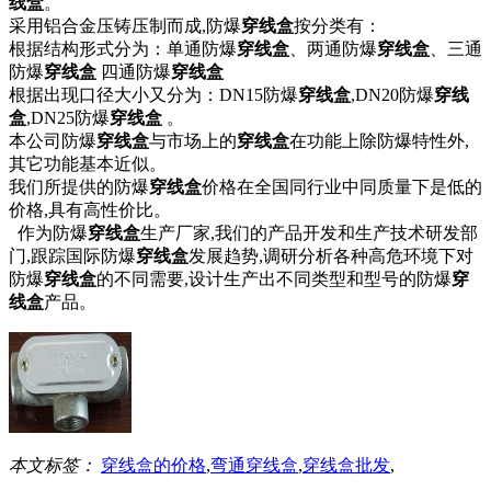
线盒
。
采用铝合金压铸压制而成,防爆
穿线盒
按分类有：
根据结构形式分为：单通防爆
穿线盒
、两通防爆
穿线盒
、三通
防爆
穿线盒
四通防爆
穿线盒
根据出现口径大小又分为：DN15防爆
穿线盒
,DN20防爆
穿线
盒
,DN25防爆
穿线盒
。
本公司防爆
穿线盒
与市场上的
穿线盒
在功能上除防爆特性外,
其它功能基本近似。
我们所提供的防爆
穿线盒
价格在全国同行业中同质量下是低的
价格,具有高性价比。
作为防爆
穿线盒
生产厂家,我们的产品开发和生产技术研发部
门,跟踪国际防爆
穿线盒
发展趋势,调研分析各种高危环境下对
防爆
穿线盒
的不同需要,设计生产出不同类型和型号的防爆
穿
线盒
产品。
本文标签：
穿线盒的价格
,
弯通穿线盒
,
穿线盒批发
,