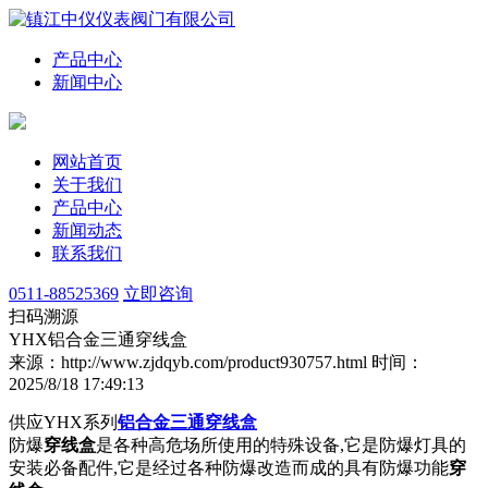
产品中心
新闻中心
网站首页
关于我们
产品中心
新闻动态
联系我们
0511-88525369
立即咨询
扫码溯源
YHX铝合金三通穿线盒
来源：http://www.zjdqyb.com/product930757.html
时间：
2025/8/18 17:49:13
供应YHX系列
铝合金三通穿线盒
防爆
穿线盒
是各种高危场所使用的特殊设备,它是防爆灯具的
安装必备配件,它是经过各种防爆改造而成的具有防爆功能
穿