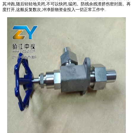
其冲跑,随后轻轻地关闭,不可以快闭,猛闭。防残余残渣挤伤密封面。再
度打开,这般反复数次,冲净脏物资金投入一切正常工作中.