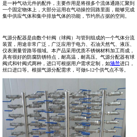
是一种气动元件的配件，主要作用是将很多个流体通路汇聚到
一个固定物体上，大部分运用在气动操控回路里面，能够完成
集中供应气体和集中排放气体的功能，节约所占据的空间。
气源分配器是由数个针阀（球阀）与管到组成的一个气体分流
装置，用途非常广泛，广泛应用于电力、石油天然气、液压、
仪表测量管路等领域。本产品采用优质不锈钢材料加工而成，
具有很好的防腐防锈特点，耐高温，耐高压。气源分配器有球
阀式和针阀式两种，进口可根据用户需求定制，如
法兰
进口，
丝口进口等。根据气源分配需求，可做6-12个供气点不等。