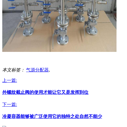
本文标签：
气源分配器
,
上一篇:
外螺纹截止阀的使用才能让它又是发挥到位
下一篇:
冷凝容器能够被广泛使用它的独特之处自然不能少