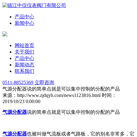
产品中心
新闻中心
网站首页
关于我们
产品中心
新闻动态
联系我们
0511-88525369
立即咨询
气源分配器说的简单点就是可以集中控制的分配的产品
来源：http://www.zjdqyb.com/news1123816.html
时间：
2019/10/23 0:00:00
气源分配器
说的简单点就是可以集中控制的分配的产品
气源分配器
也被叫做气流板或者气路板，它的别名非常多，它