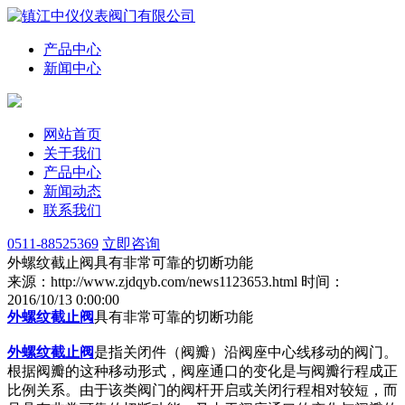
产品中心
新闻中心
网站首页
关于我们
产品中心
新闻动态
联系我们
0511-88525369
立即咨询
外螺纹截止阀具有非常可靠的切断功能
来源：http://www.zjdqyb.com/news1123653.html
时间：
2016/10/13 0:00:00
外螺纹截止阀
具有非常可靠的切断功能
外螺纹截止阀
是指关闭件（阀瓣）沿阀座中心线移动的阀门。
根据阀瓣的这种移动形式，阀座通口的变化是与阀瓣行程成正
比例关系。由于该类阀门的阀杆开启或关闭行程相对较短，而